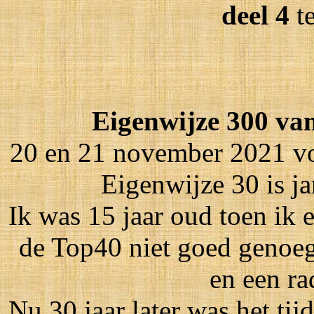
deel 4
t
Eigenwijze 300 van
20 en 21 november 2021 vo
Eigenwijze 30 is jar
Ik was 15 jaar oud toen ik 
de Top40 niet goed genoeg
en een r
Nu 30 jaar later was het tij