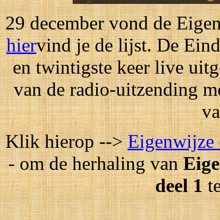
29 december vond de Eigenw
hier
vind je de lijst. De Eind
en twintigste keer live ui
van de radio-uitzending m
va
Klik hierop -->
Eigenwijze 
- om de herhaling van
Eige
deel 1
t