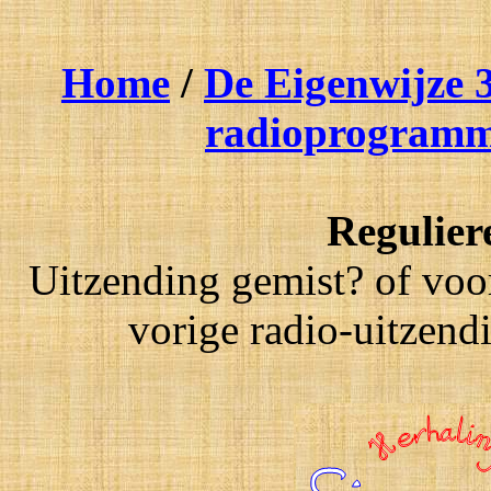
Home
/
De Eigenwijze 
radioprogram
Regulier
Uitzending gemist? of voor
vorige radio-uitzen