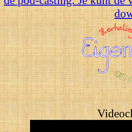
de pod-casting. Je kunt de 
dow
Videocl