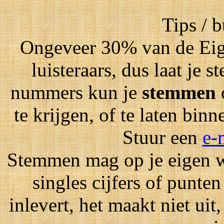
Tips / 
Ongeveer 30% van de Eig
luisteraars, dus laat je
nummers kun je
stemmen
te krijgen, of te laten bin
Stuur een
e-
Stemmen mag op je eigen wi
singles cijfers of punten
inlevert, het maakt niet ui