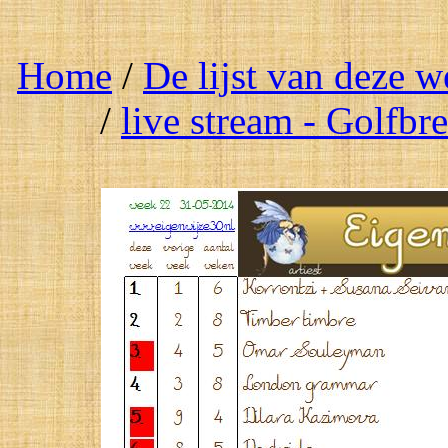
Home
/
De lijst van deze 
/
live stream - Golfbr