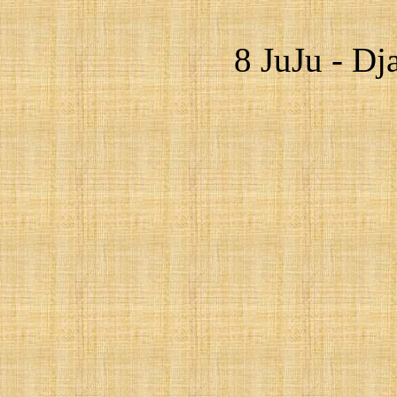
8 JuJu - Dj