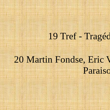
19 Tref - Tragéd
20 Martin Fondse, Eric 
Paraiso