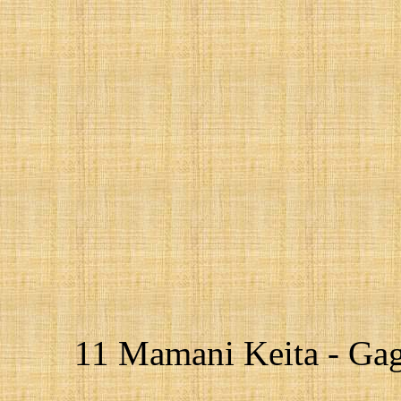
11 Mamani Keita - Gagn