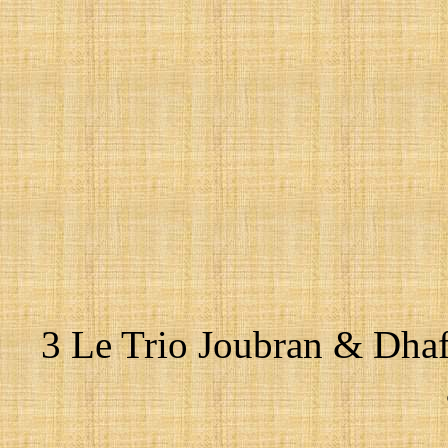
3 Le Trio Joubran & Dhaf