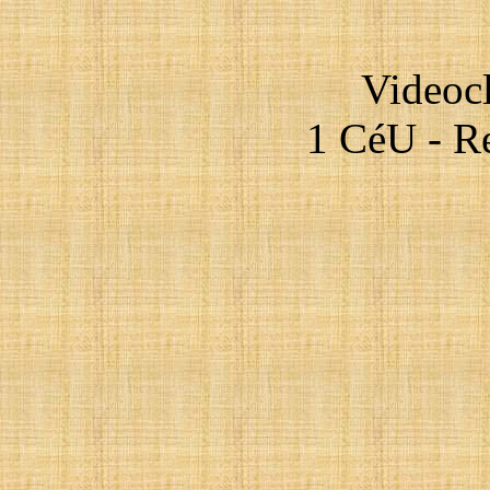
Videocl
1 CéU - Re