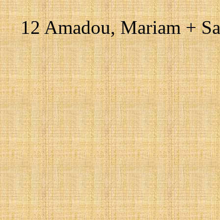
12 Amadou, Mariam + San