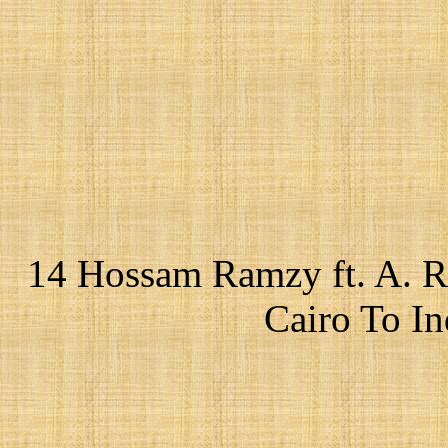
14 Hossam Ramzy ft. A. 
Cairo To In