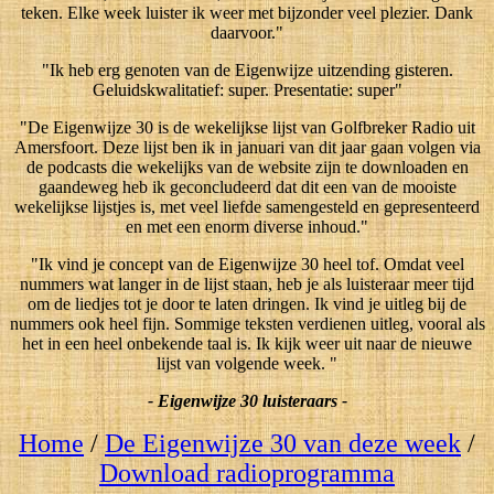
teken. Elke week luister ik weer met bijzonder veel plezier. Dank
daarvoor."
"Ik heb erg genoten van de Eigenwijze uitzending gisteren.
Geluidskwalitatief: super. Presentatie: super"
"De Eigenwijze 30 is de wekelijkse lijst van Golfbreker Radio uit
Amersfoort. Deze lijst ben ik in januari van dit jaar gaan volgen via
de podcasts die wekelijks van de website zijn te downloaden en
gaandeweg heb ik geconcludeerd dat dit een van de mooiste
wekelijkse lijstjes is, met veel liefde samengesteld en gepresenteerd
en met een enorm diverse inhoud."
"Ik vind je concept van de Eigenwijze 30 heel tof. Omdat veel
nummers wat langer in de lijst staan, heb je als luisteraar meer tijd
om de liedjes tot je door te laten dringen. Ik vind je uitleg bij de
nummers ook heel fijn. Sommige teksten verdienen uitleg, vooral als
het in een heel onbekende taal is. Ik kijk weer uit naar de nieuwe
lijst van volgende week. "
- Eigenwijze 30 luisteraars -
Home
/
De Eigenwijze 30 van deze week
/
Download radioprogramma