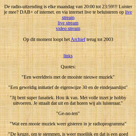
De radio-uitzending is elke maandag van 20:00 tot 23:59!!! Luister
je mee? DAB+ of internet. en via internet live te beluisteren op
live
stream
live stream
video stream
Op dit moment loopt het
Archief
terug tot 2003
links
Quotes:
"Een wereldreis met de mooiste nieuwe muziek"
"Een geweldig initiatief de eigenwijze 30 en de eindejaarslijst"
"Jij bent super fanatiek. Hou ik van. Met volle inzet je hobby
uitvoeren. Je straalt dat uit en dat horen wij als luisteraar."
"Ge-no-ten"
"Wat een mooie muziek weer gisteren in je radioprogramma"
"De keuze, om te stemmen, is weer moeilijk en dat is een goed